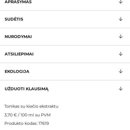
APRAŠYMAS
SUDĖTIS
NURODYMAI
ATSILIEPIMAI
EKOLOGIJA
UŽDUOTI KLAUSIMĄ
Tonikas su kiečio ekstraktu
3,70 €
/
100 ml
su PVM
Produkto kodas: 17619