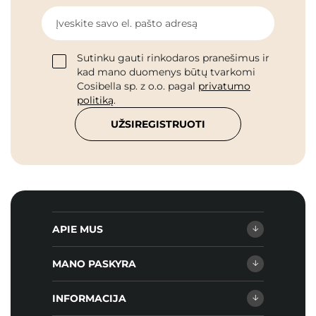
Įveskite savo el. pašto adresą
Sutinku gauti rinkodaros pranešimus ir
kad mano duomenys būtų tvarkomi
Cosibella sp. z o.o. pagal
privatumo
politiką
.
UŽSIREGISTRUOTI
APIE MUS
MANO PASKYRA
INFORMACIJA