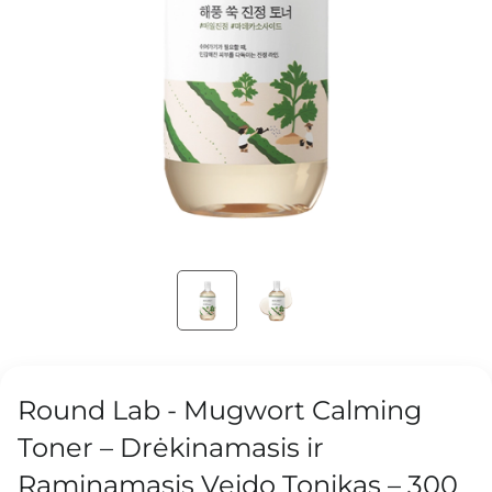
Round Lab - Mugwort Calming
Toner – Drėkinamasis ir
Raminamasis Veido Tonikas – 300