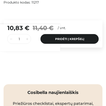
Produkto kodas: 11217
10,83 €
11,40 €
/
vnt.
PRIDĖTI Į KREPŠELĮ
Cosibella naujienlaiškis
Priežiūros checklistai, ekspertų patarimai,