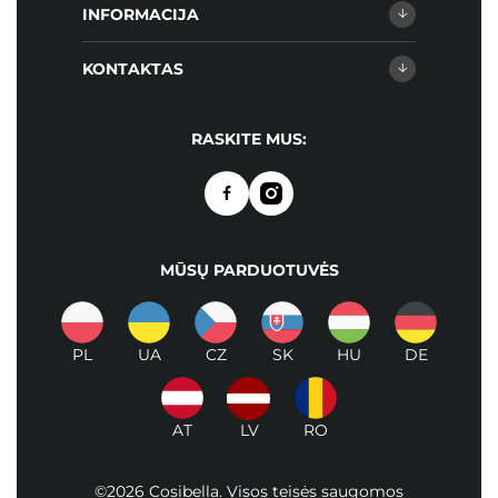
INFORMACIJA
KONTAKTAS
RASKITE MUS:
MŪSŲ PARDUOTUVĖS
PL
UA
CZ
SK
HU
DE
AT
LV
RO
©2026 Cosibella. Visos teisės saugomos