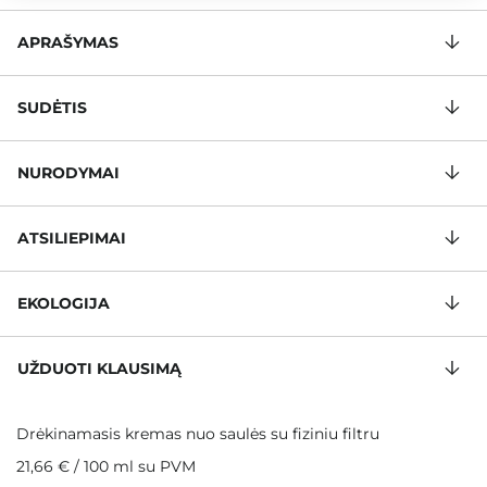
APRAŠYMAS
SUDĖTIS
NURODYMAI
ATSILIEPIMAI
EKOLOGIJA
UŽDUOTI KLAUSIMĄ
Drėkinamasis kremas nuo saulės su fiziniu filtru
21,66 €
/
100 ml
su PVM