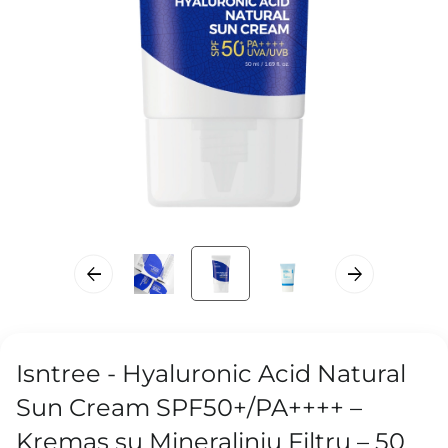
Isntree - Hyaluronic Acid Natural
Sun Cream SPF50+/PA++++ –
Kremas su Mineraliniu Filtru – 50