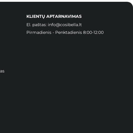
KLIENTŲ APTARNAVIMAS
El. paštas:
info@cosibella.lt
Pirmadienis - Penktadienis 8:00-12:00
as