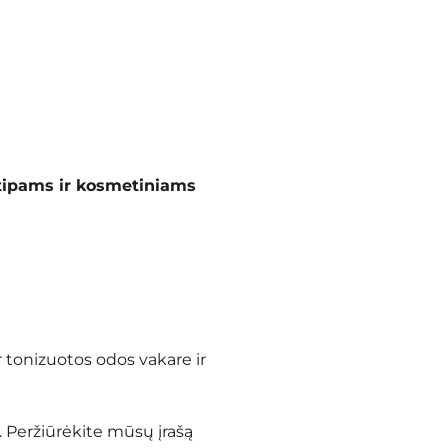
tipams ir kosmetiniams
 tonizuotos odos vakare ir
. Peržiūrėkite mūsų įrašą