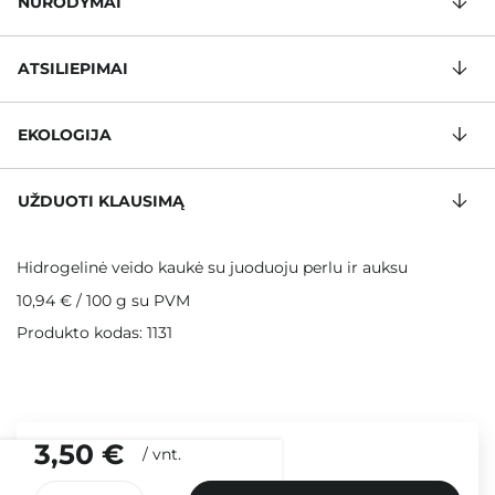
NURODYMAI
ATSILIEPIMAI
EKOLOGIJA
UŽDUOTI KLAUSIMĄ
Hidrogelinė veido kaukė su juoduoju perlu ir auksu
10,94 €
/
100 g
su PVM
Produkto kodas: 1131
3,50 €
/
vnt.