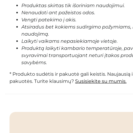
Produktas skirtas tik išoriniam naudojimui.
Nenaudoti ant pažeistos odos.
Vengti patekimo į akis.
Atsiradus bet kokiems sudirgimo požymiams, 
naudojimą.
Laikyti vaikams nepasiekiamoje vietoje.
Produktą laikyti kambario temperatūroje, pa
svyravimai transportuojant neturi įtakos prod
savybėms.
* Produkto sudėtis ir pakuotė gali keistis. Naujausią 
pakuotės. Turite klausimų?
Susisiekite su mumis.