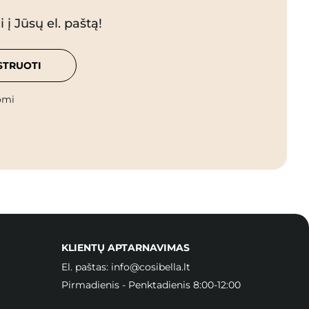
 į Jūsų el. paštą!
STRUOTI
omi
KLIENTŲ APTARNAVIMAS
El. paštas:
info@cosibella.lt
Pirmadienis - Penktadienis 8:00-12:00