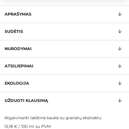
APRAŠYMAS
SUDĖTIS
NURODYMAI
ATSILIEPIMAI
EKOLOGIJA
UŽDUOTI KLAUSIMĄ
Atgaivinanti lakštinė kaukė su granatų ekstraktu
13,18 €
/
100 ml
su PVM