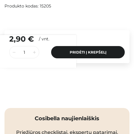
Produkto kodas: 15205
2,90 €
/
vnt.
PRIDĖTI Į KREPŠELĮ
Cosibella naujienlaiškis
Priežiūros checklistai, ekspertų patarimai,