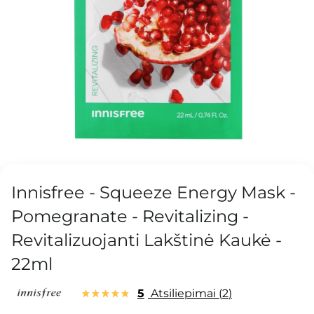
Innisfree - Squeeze Energy Mask -
Pomegranate - Revitalizing -
Revitalizuojanti Lakštinė Kaukė -
22ml
5
Atsiliepimai
2