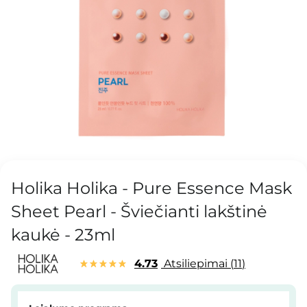
Holika Holika - Pure Essence Mask
Sheet Pearl - Šviečianti lakštinė
kaukė - 23ml
4.73
Atsiliepimai
11