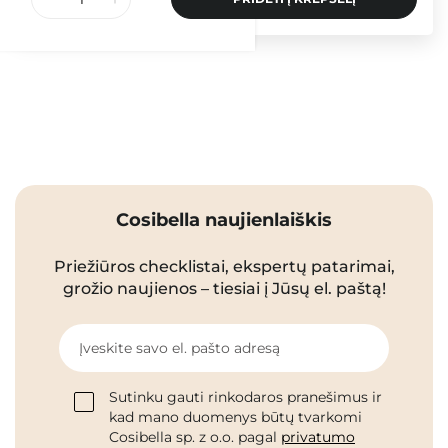
Cosibella naujienlaiškis
Priežiūros checklistai, ekspertų patarimai,
grožio naujienos – tiesiai į Jūsų el. paštą!
Įveskite savo el. pašto adresą
Sutinku gauti rinkodaros pranešimus ir
kad mano duomenys būtų tvarkomi
Cosibella sp. z o.o. pagal
privatumo