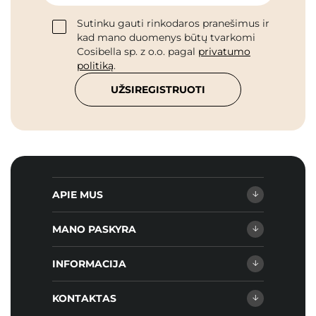
Sutinku gauti rinkodaros pranešimus ir
kad mano duomenys būtų tvarkomi
Cosibella sp. z o.o. pagal
privatumo
politiką
.
UŽSIREGISTRUOTI
APIE MUS
MANO PASKYRA
INFORMACIJA
KONTAKTAS