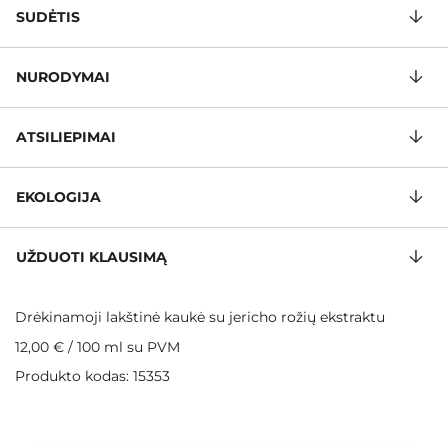
SUDĖTIS
NURODYMAI
ATSILIEPIMAI
EKOLOGIJA
UŽDUOTI KLAUSIMĄ
Drėkinamoji lakštinė kaukė su jericho rožių ekstraktu
12,00 €
/
100 ml
su PVM
Produkto kodas: 15353