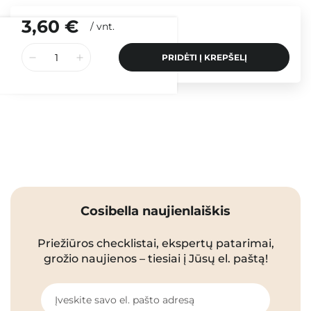
3,60 €
/
vnt.
PRIDĖTI Į KREPŠELĮ
Cosibella naujienlaiškis
Priežiūros checklistai, ekspertų patarimai,
grožio naujienos – tiesiai į Jūsų el. paštą!
Įveskite savo el. pašto adresą