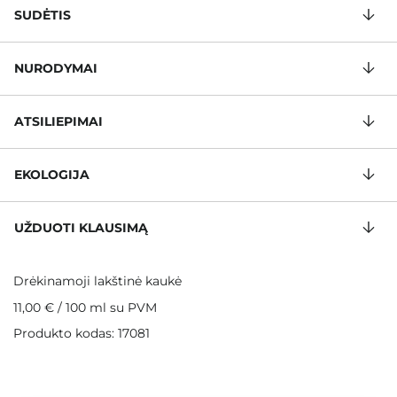
SUDĖTIS
NURODYMAI
ATSILIEPIMAI
EKOLOGIJA
UŽDUOTI KLAUSIMĄ
Drėkinamoji lakštinė kaukė
11,00 €
/
100 ml
su PVM
Produkto kodas: 17081