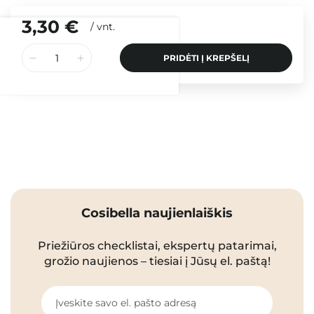
3,30 €
/
vnt.
PRIDĖTI Į KREPŠELĮ
Cosibella naujienlaiškis
Priežiūros checklistai, ekspertų patarimai,
grožio naujienos – tiesiai į Jūsų el. paštą!
Įveskite savo el. pašto adresą