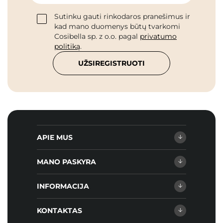
Sutinku gauti rinkodaros pranešimus ir
kad mano duomenys būtų tvarkomi
Cosibella sp. z o.o. pagal
privatumo
politiką
.
UŽSIREGISTRUOTI
APIE MUS
MANO PASKYRA
INFORMACIJA
KONTAKTAS