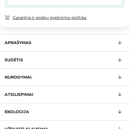
Garantija ir prekių grąžinimo politika
APRAŠYMAS
SUDĖTIS
NURODYMAI
ATSILIEPIMAI
EKOLOGIJA