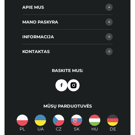
APIE MUS
MANO PASKYRA
INFORMACIJA
KONTAKTAS
RASKITE MUS:
MŪSŲ PARDUOTUVĖS
PL
UA
CZ
SK
HU
DE