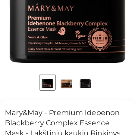
Mary&May - Premium Idebenon
Blackberry Complex Essence
Mask - Lakštinių kaukių Rinkinys