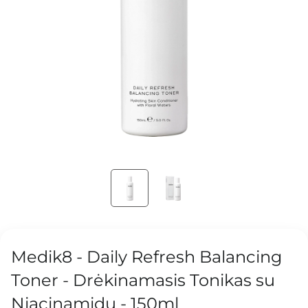
Medik8 - Daily Refresh Balancing
Toner - Drėkinamasis Tonikas su
Niacinamidu - 150ml