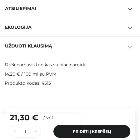
ATSILIEPIMAI
EKOLOGIJA
UŽDUOTI KLAUSIMĄ
Drėkinamasis tonikas su niacinamidu
14,20 €
/
100 ml
su PVM
Produkto kodas: 4513
21,30 €
/
vnt.
PRIDĖTI Į KREPŠELĮ