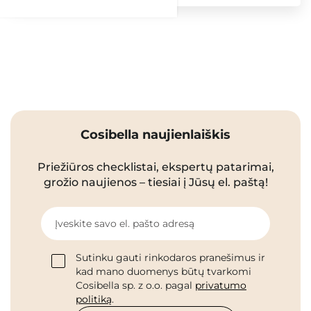
Cosibella naujienlaiškis
Priežiūros checklistai, ekspertų patarimai,
grožio naujienos – tiesiai į Jūsų el. paštą!
Įveskite savo el. pašto adresą
Sutinku gauti rinkodaros pranešimus ir
kad mano duomenys būtų tvarkomi
Cosibella sp. z o.o. pagal
privatumo
politiką
.