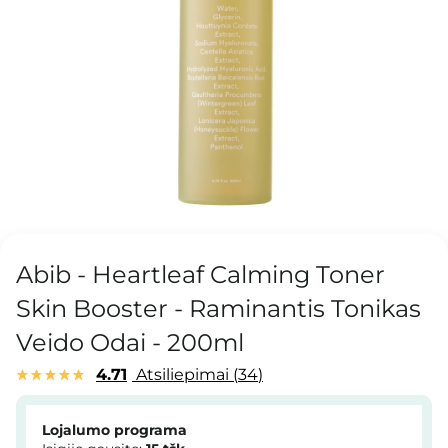
Abib - Heartleaf Calming Toner
Skin Booster - Raminantis Tonikas
Veido Odai - 200ml
4.71
Atsiliepimai
34
Lojalumo programa