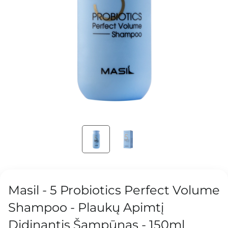
Masil - 5 Probiotics Perfect Volume
Shampoo - Plaukų Apimtį
Didinantis Šampūnas - 150ml