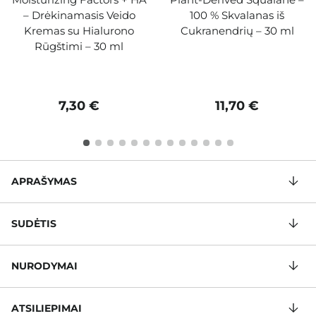
– Drėkinamasis Veido
100 % Skvalanas iš
Kremas su Hialurono
Cukranendrių – 30 ml
Rūgštimi – 30 ml
7,30 €
11,70 €
APRAŠYMAS
SUDĖTIS
NURODYMAI
ATSILIEPIMAI