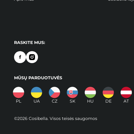
RASKITE MUS:
MŪSŲ PARDUOTUVĖS
PL
UA
CZ
SK
HU
DE
AT
©2026 Cosibella. Visos teisės saugomos