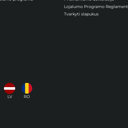
Lojalumo Programo Reglament
Tvarkyti slapukus
LV
RO