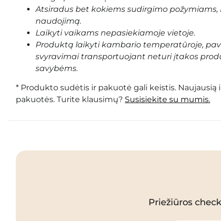
Atsiradus bet kokiems sudirgimo požymiams, 
naudojimą.
Laikyti vaikams nepasiekiamoje vietoje.
Produktą laikyti kambario temperatūroje, pa
svyravimai transportuojant neturi įtakos prod
savybėms.
* Produkto sudėtis ir pakuotė gali keistis. Naujausią 
pakuotės. Turite klausimų?
Susisiekite su mumis.
Priežiūros checkl