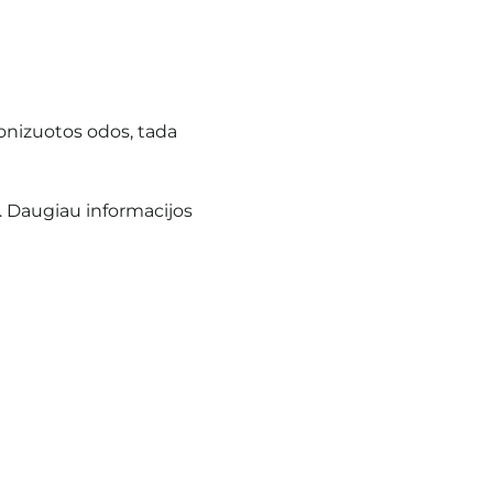
tonizuotos odos, tada
. Daugiau informacijos