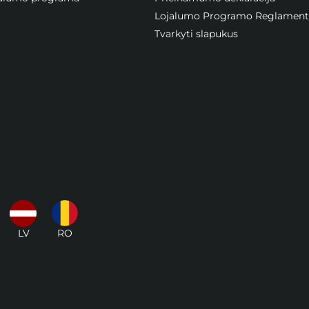
Lojalumo Programo Reglament
Tvarkyti slapukus
LV
RO