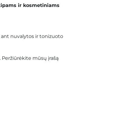
tipams ir kosmetiniams
ant nuvalytos ir tonizuoto
. Peržiūrėkite mūsų įrašą