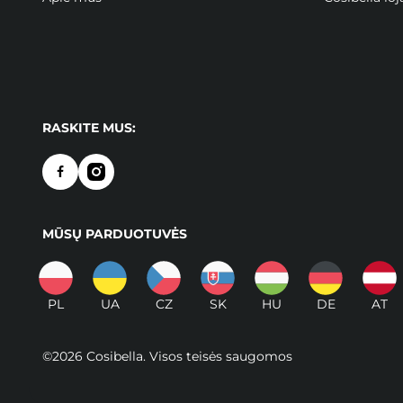
RASKITE MUS:
MŪSŲ PARDUOTUVĖS
PL
UA
CZ
SK
HU
DE
AT
©2026 Cosibella. Visos teisės saugomos