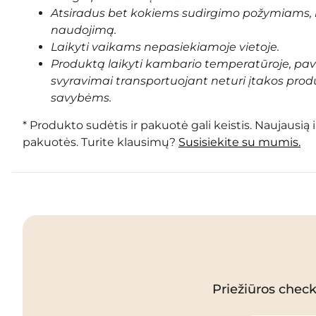
Atsiradus bet kokiems sudirgimo požymiams, 
naudojimą.
Laikyti vaikams nepasiekiamoje vietoje.
Produktą laikyti kambario temperatūroje, pa
svyravimai transportuojant neturi įtakos prod
savybėms.
* Produkto sudėtis ir pakuotė gali keistis. Naujausią 
pakuotės. Turite klausimų?
Susisiekite su mumis.
Priežiūros checkl