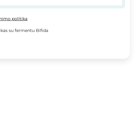
inimo politika
kas su fermentu Bifida