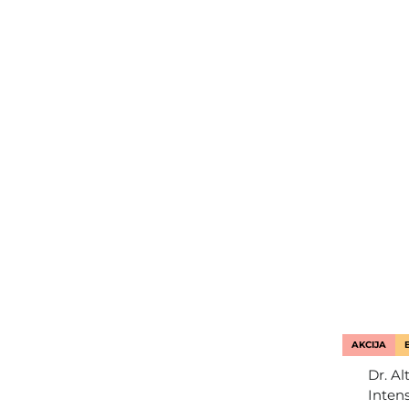
AKCIJA
Dr. Al
Inten