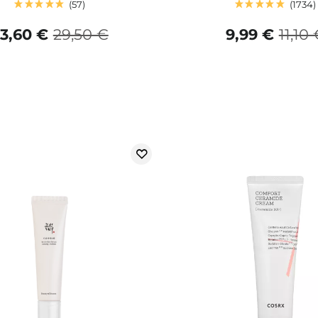
57
1734
3,60 €
29,50 €
9,99 €
11,10