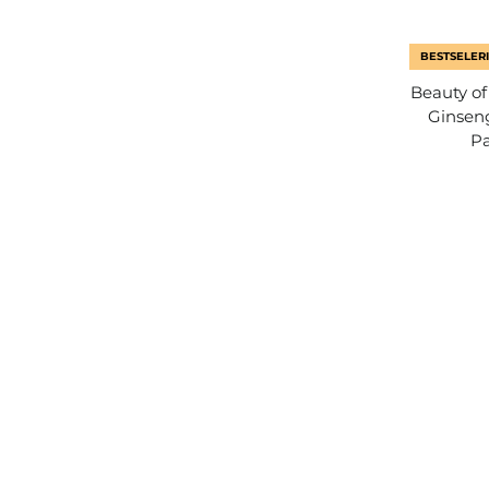
BESTSELERI
Beauty of
Ginseng
Pa