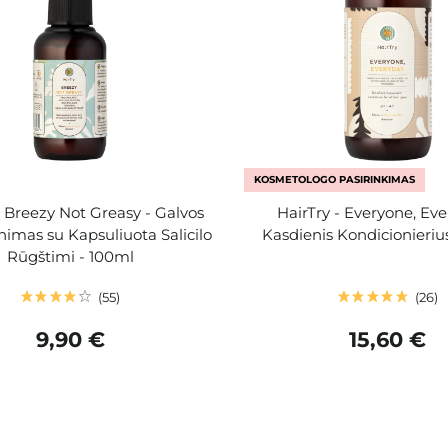
KOSMETOLOGO PASIRINKIMAS
- Breezy Not Greasy - Galvos
HairTry - Everyone, Eve
nimas su Kapsuliuota Salicilo
Kasdienis Kondicionieriu
Rūgštimi - 100ml
55
26
9,90 €
15,60 €