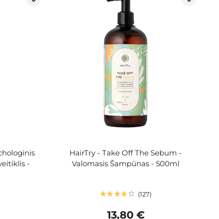
chologinis
HairTry - Take Off The Sebum -
itiklis -
Valomasis Šampūnas - 500ml
127
13,80 €