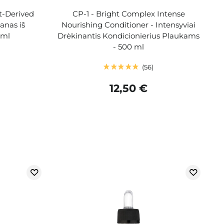
t-Derived
CP-1 - Bright Complex Intense
anas iš
Nourishing Conditioner - Intensyviai
 ml
Drėkinantis Kondicionierius Plaukams
- 500 ml
56
12,50 €