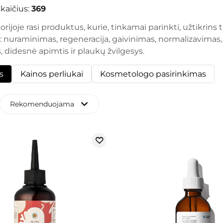
kaičius:
369
orijoje rasi produktus, kurie, tinkamai parinkti, užtikrins
: nuraminimas, regeneracija, gaivinimas, normalizavimas
 didesnė apimtis ir plaukų žvilgesys.
s
Kainos perliukai
Kosmetologo pasirinkimas
Rekomenduojama