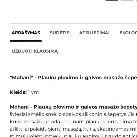
APRAŠYMAS
SUDĖTIS
ATSILIEPIMAI
EKOLOG
UŽDUOTI KLAUSIMĄ
"Mohani" - Plaukų plovimo ir galvos masažo šepe
Kiekis:
1 vnt.
Mohani - Plaukų plovimo ir galvos masažo šepety
šviesiai smėlio smėlio spalvos silikoninis šepetys. Ji
kurie masažuoja odą. Plaunant plaukus juo galima t
atlikti atpalaiduojantį masažą, kuris, skatindamas mikr
stimuliuojantį poveikį plaukų augimui. Naudojant k