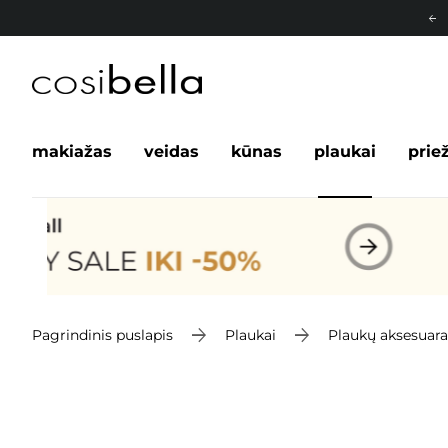
makiažas
veidas
kūnas
plaukai
prie
Pagrindinis puslapis
Plaukai
Plaukų aksesuara