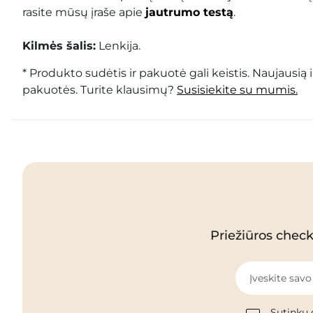
rasite mūsų įraše apie
jautrumo testą
.
Kilmės šalis:
Lenkija.
* Produkto sudėtis ir pakuotė gali keistis. Naujausią 
pakuotės. Turite klausimų?
Susisiekite su mumis.
Priežiūros checkl
Įveskite savo
Sutinku 