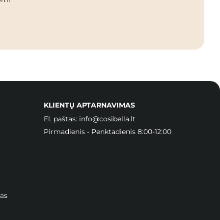
KLIENTŲ APTARNAVIMAS
El. paštas:
info@cosibella.lt
Pirmadienis - Penktadienis 8:00-12:00
as