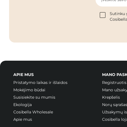
Sutinku 
Cosibella
APIE MUS
MANO PAS
Pristatymo laikas ir išlaidos
Registruotis
Mokėjimo būdai
Mano užsak
Susisiekite su mumis
Krepšelis
Ekologija
Norų sąraša
Cosibella Wholesale
Užsakymų ist
Apie mus
Cosibella l