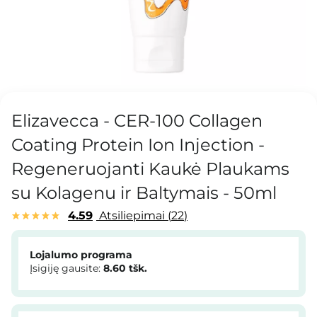
Elizavecca - CER-100 Collagen
Coating Protein Ion Injection -
Regeneruojanti Kaukė Plaukams
su Kolagenu ir Baltymais - 50ml
4.59
Atsiliepimai
22
Lojalumo programa
Įsigiję gausite:
8.60
tšk.