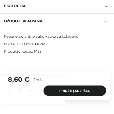
EKOLOGIJA
UŽDUOTI KLAUSIMĄ
Regeneruojanti plaukų kaukė su kolagenu
17,20 €
/
100 ml
su PVM
Produkto kodas: 1453
8,60 €
/
vnt.
PRIDĖTI Į KREPŠELĮ