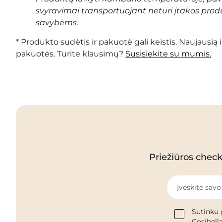
svyravimai transportuojant neturi įtakos prod
savybėms.
* Produkto sudėtis ir pakuotė gali keistis. Naujausią 
pakuotės. Turite klausimų?
Susisiekite su mumis.
Priežiūros checkl
Įveskite savo
Sutinku 
Cosibella