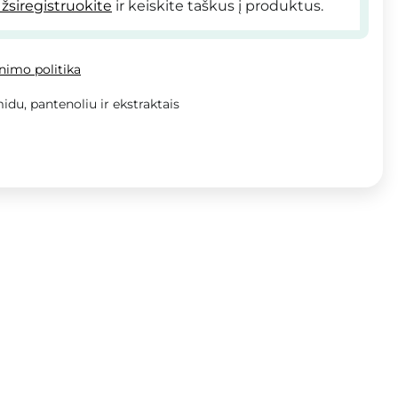
žsiregistruokite
ir keiskite taškus į produktus.
inimo politika
idu, pantenoliu ir ekstraktais