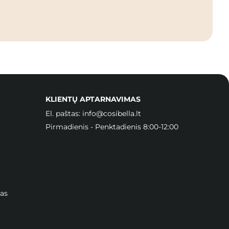
KLIENTŲ APTARNAVIMAS
El. paštas:
info@cosibella.lt
Pirmadienis - Penktadienis 8:00-12:00
as