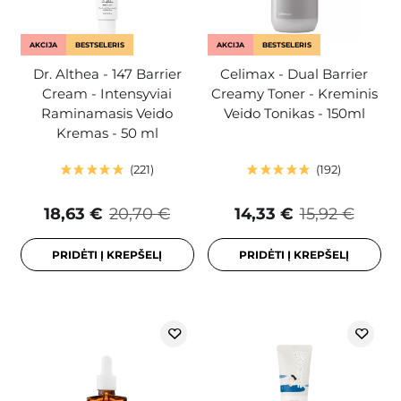
AKCIJA
BESTSELERIS
AKCIJA
BESTSELERIS
Dr. Althea - 147 Barrier
Celimax - Dual Barrier
Cream - Intensyviai
Creamy Toner - Kreminis
Raminamasis Veido
Veido Tonikas - 150ml
Kremas - 50 ml
221
192
18,63 €
20,70 €
14,33 €
15,92 €
PRIDĖTI Į KREPŠELĮ
PRIDĖTI Į KREPŠELĮ