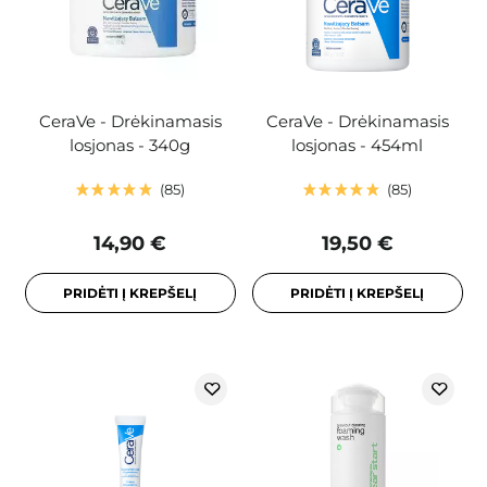
CeraVe - Drėkinamasis
CeraVe - Drėkinamasis
losjonas - 340g
losjonas - 454ml
85
85
14,90 €
19,50 €
PRIDĖTI Į KREPŠELĮ
PRIDĖTI Į KREPŠELĮ