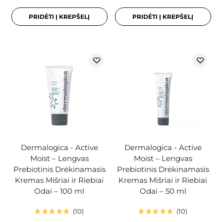
PRIDĖTI Į KREPŠELĮ
PRIDĖTI Į KREPŠELĮ
Dermalogica - Active
Dermalogica - Active
Moist – Lengvas
Moist – Lengvas
Prebiotinis Drėkinamasis
Prebiotinis Drėkinamasis
Kremas Mišriai ir Riebiai
Kremas Mišriai ir Riebiai
Odai – 100 ml
Odai – 50 ml
10
10