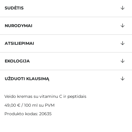
SUDĖTIS
NURODYMAI
ATSILIEPIMAI
EKOLOGIJA
UŽDUOTI KLAUSIMĄ
Veido kremas su vitaminu C ir peptidais
49,00 €
/
100 ml
su PVM
Produkto kodas: 20635