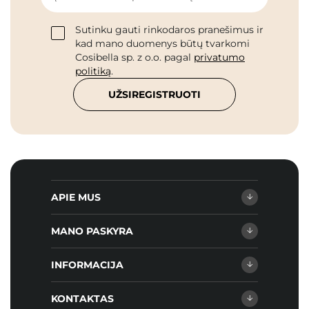
Sutinku gauti rinkodaros pranešimus ir
kad mano duomenys būtų tvarkomi
Cosibella sp. z o.o. pagal
privatumo
politiką
.
UŽSIREGISTRUOTI
APIE MUS
MANO PASKYRA
INFORMACIJA
KONTAKTAS