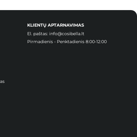
KLIENTŲ APTARNAVIMAS
El. paštas:
info@cosibella.lt
Pirmadienis - Penktadienis 8:00-12:00
as