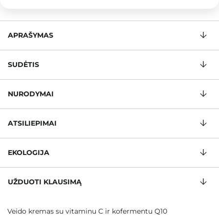
APRAŠYMAS
SUDĖTIS
NURODYMAI
ATSILIEPIMAI
EKOLOGIJA
UŽDUOTI KLAUSIMĄ
Veido kremas su vitaminu C ir kofermentu Q10