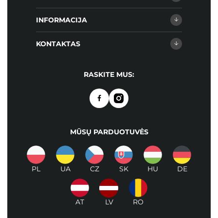
INFORMACIJA
KONTAKTAS
RASKITE MUS:
MŪSŲ PARDUOTUVĖS
PL
UA
CZ
SK
HU
DE
AT
LV
RO