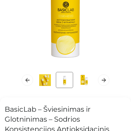
BasicLab – Šviesinimas ir
Glotninimas – Sodrios
Konsistencijos Antioksidacinis