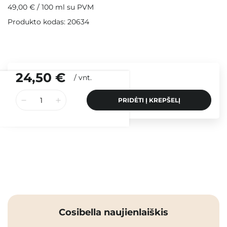
49,00 €
/
100 ml
su PVM
Produkto kodas: 20634
24,50 €
/
vnt.
PRIDĖTI Į KREPŠELĮ
Cosibella naujienlaiškis