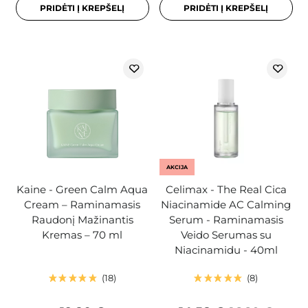
PRIDĖTI Į KREPŠELĮ
PRIDĖTI Į KREPŠELĮ
AKCIJA
Kaine - Green Calm Aqua
Celimax - The Real Cica
Cream – Raminamasis
Niacinamide AC Calming
Raudonį Mažinantis
Serum - Raminamasis
Kremas – 70 ml
Veido Serumas su
Niacinamidu - 40ml
18
8