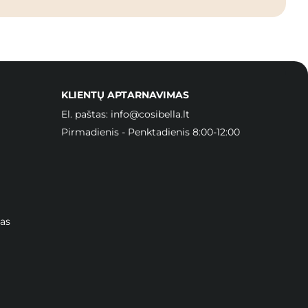
KLIENTŲ APTARNAVIMAS
El. paštas:
info@cosibella.lt
Pirmadienis - Penktadienis 8:00-12:00
as