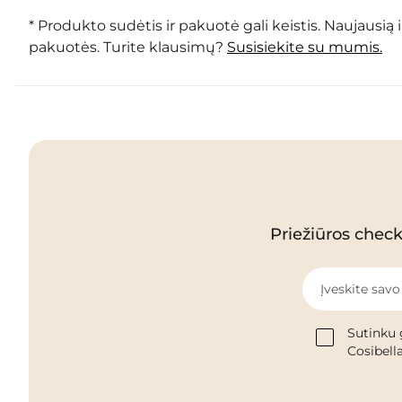
* Produkto sudėtis ir pakuotė gali keistis. Naujausią 
pakuotės. Turite klausimų?
Susisiekite su mumis.
Priežiūros checkl
Įveskite savo
Sutinku 
Cosibella