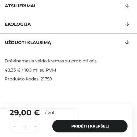
ATSILIEPIMAI
EKOLOGIJA
UŽDUOTI KLAUSIMĄ
Drėkinamasis veido kremas su probiotikais
48,33 €
/
100 ml
su PVM
Produkto kodas: 21759
29,00 €
/
vnt.
PRIDĖTI Į KREPŠELĮ