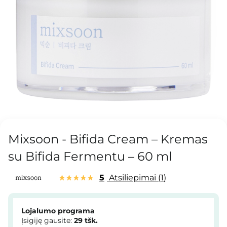
Mixsoon - Bifida Cream – Kremas
su Bifida Fermentu – 60 ml
5
Atsiliepimai
1
Lojalumo programa
Įsigiję gausite:
29
tšk.