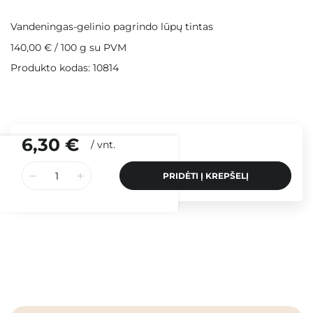
Vandeningas-gelinio pagrindo lūpų tintas
140,00 €
/
100 g
su PVM
Produkto kodas: 10814
6,30 €
/
vnt.
PRIDĖTI Į KREPŠELĮ