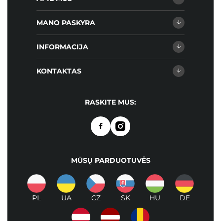
MANO PASKYRA
INFORMACIJA
KONTAKTAS
RASKITE MUS:
MŪSŲ PARDUOTUVĖS
PL
UA
CZ
SK
HU
DE