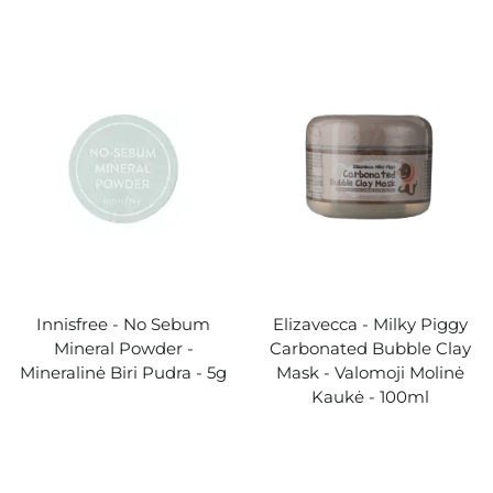
Innisfree - No Sebum
Elizavecca - Milky Piggy
Mineral Powder -
Carbonated Bubble Clay
Mineralinė Biri Pudra - 5g
Mask - Valomoji Molinė
Kaukė - 100ml