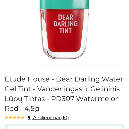
Etude House - Dear Darling Water
Gel Tint - Vandeningas ir Gelininis
Lūpų Tintas - RD307 Watermelon
Red - 4,5g
5
Atsiliepimai
10