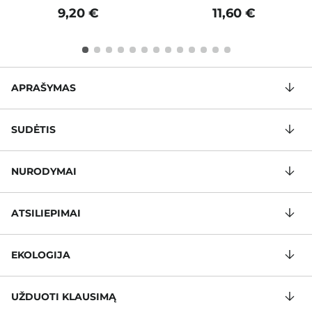
9,20 €
11,60 €
APRAŠYMAS
SUDĖTIS
NURODYMAI
ATSILIEPIMAI
EKOLOGIJA
UŽDUOTI KLAUSIMĄ