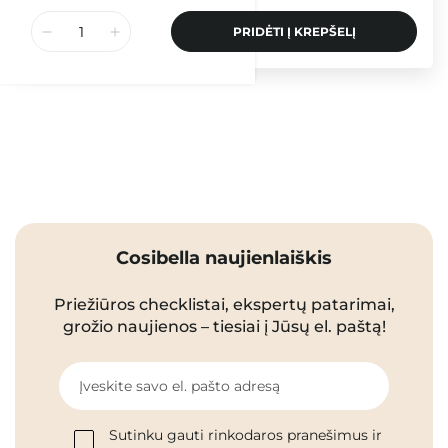
PRIDĖTI Į KREPŠELĮ
Cosibella naujienlaiškis
Priežiūros checklistai, ekspertų patarimai,
grožio naujienos – tiesiai į Jūsų el. paštą!
Įveskite savo el. pašto adresą
Sutinku gauti rinkodaros pranešimus ir