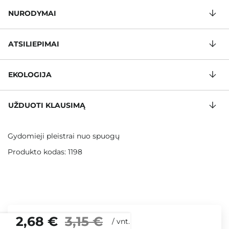
NURODYMAI
ATSILIEPIMAI
EKOLOGIJA
UŽDUOTI KLAUSIMĄ
Gydomieji pleistrai nuo spuogų
Produkto kodas: 1198
2,68 €
3,15 €
/
vnt.