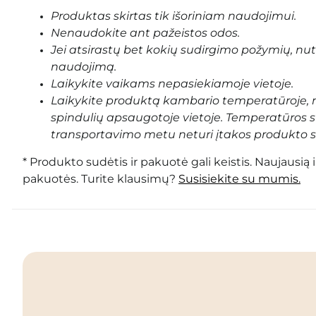
Produktas skirtas tik išoriniam naudojimui.
Nenaudokite ant pažeistos odos.
Jei atsirastų bet kokių sudirgimo požymių, nu
naudojimą.
Laikykite vaikams nepasiekiamoje vietoje.
Laikykite produktą kambario temperatūroje, n
spindulių apsaugotoje vietoje. Temperatūros 
transportavimo metu neturi įtakos produkto s
* Produkto sudėtis ir pakuotė gali keistis. Naujausią 
pakuotės. Turite klausimų?
Susisiekite su mumis.