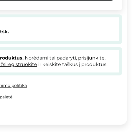
tšk.
produktus.
Norėdami tai padaryti,
prisijunkite
.
žsiregistruokite
ir keiskite taškus į produktus.
inimo politika
 paletė