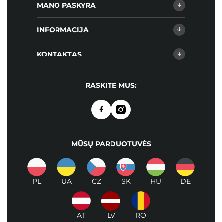
MANO PASKYRA
INFORMACIJA
KONTAKTAS
RASKITE MUS:
MŪSŲ PARDUOTUVĖS
PL
UA
CZ
SK
HU
DE
AT
LV
RO