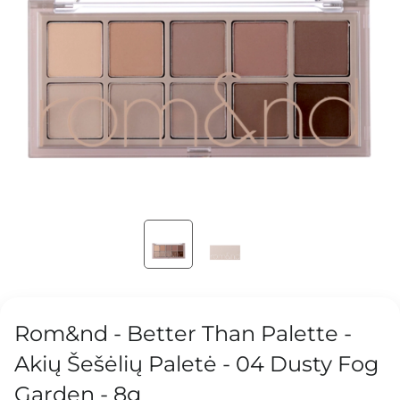
Rom&nd - Better Than Palette -
Akių Šešėlių Paletė - 04 Dusty Fog
Garden - 8g