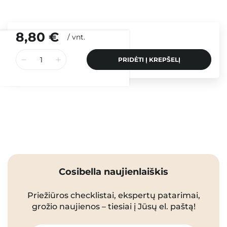
8,80 €
/
vnt.
PRIDĖTI Į KREPŠELĮ
Cosibella naujienlaiškis
Priežiūros checklistai, ekspertų patarimai,
grožio naujienos – tiesiai į Jūsų el. paštą!