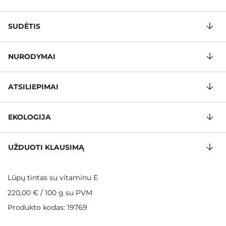
SUDĖTIS
NURODYMAI
ATSILIEPIMAI
EKOLOGIJA
UŽDUOTI KLAUSIMĄ
Lūpų tintas su vitaminu E
220,00 €
/
100 g
su PVM
Produkto kodas: 19769