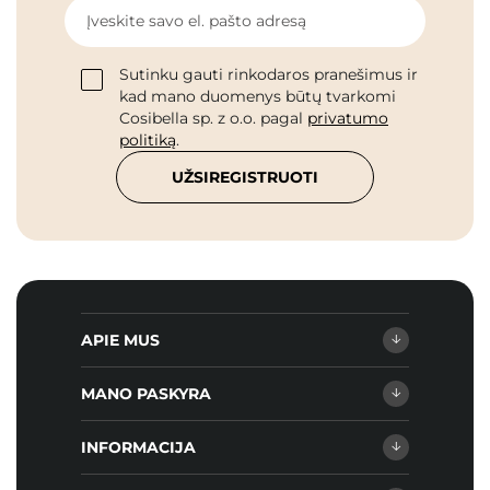
Įveskite savo el. pašto adresą
Sutinku gauti rinkodaros pranešimus ir
kad mano duomenys būtų tvarkomi
Cosibella sp. z o.o. pagal
privatumo
politiką
.
UŽSIREGISTRUOTI
APIE MUS
MANO PASKYRA
INFORMACIJA