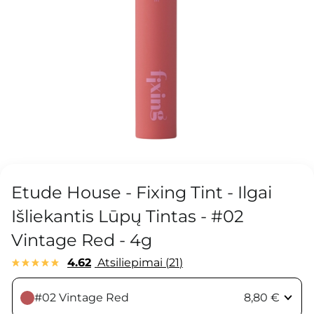
Etude House - Fixing Tint - Ilgai
Išliekantis Lūpų Tintas - #02
Vintage Red - 4g
4.62
Atsiliepimai
21
#02 Vintage Red
8,80 €