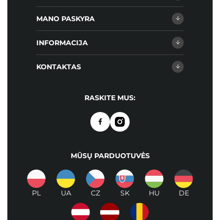
MANO PASKYRA
INFORMACIJA
KONTAKTAS
RASKITE MUS:
MŪSŲ PARDUOTUVĖS
PL
UA
CZ
SK
HU
DE