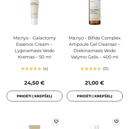
Ma:nyo - Galactomy
Ma:nyo - Bifida Complex
Essence Cream –
Ampoule Gel Cleanser –
Lyginamasis Veido
Drėkinamasis Veido
Kremas – 50 ml
Valymo Gelis – 400 ml
4
31
24,50 €
21,00 €
PRIDĖTI Į KREPŠELĮ
PRIDĖTI Į KREPŠELĮ