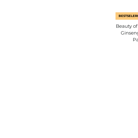
BESTSELERI
Beauty of
Ginseng
Pa