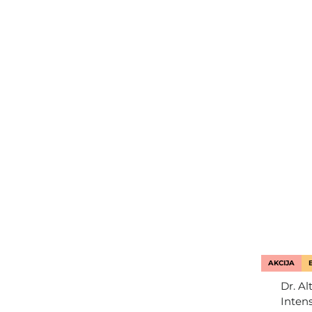
AKCIJA
Dr. Al
Inten