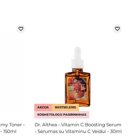
AKCIJA
BESTSELERIS
KOSMETOLOGO PASIRINKIMAS
amy Toner -
Dr. Althea - Vitamin C Boosting Serum
 - 150ml
- Serumas su Vitaminu C Veidui - 30ml