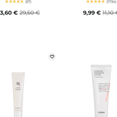
57
1734
3,60 €
29,50 €
9,99 €
11,10