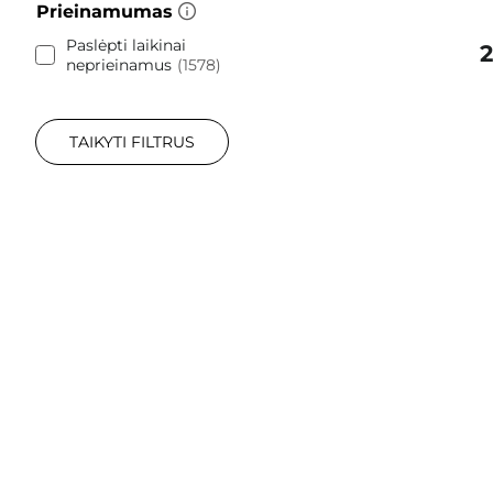
Prieinamumas
Paslėpti laikinai
2
neprieinamus
1578
TAIKYTI FILTRUS