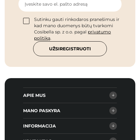
Įveskite savo el. pašto adresą
Sutinku gauti rinkodaros pranešimus ir
kad mano duomenys būtų tvarkomi
Cosibella sp. z o.o. pagal
privatumo
politiką
.
UŽSIREGISTRUOTI
APIE MUS
MANO PASKYRA
INFORMACIJA