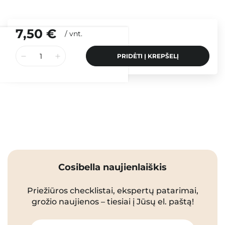
7,50 €
/
vnt.
PRIDĖTI Į KREPŠELĮ
Cosibella naujienlaiškis
Priežiūros checklistai, ekspertų patarimai,
grožio naujienos – tiesiai į Jūsų el. paštą!