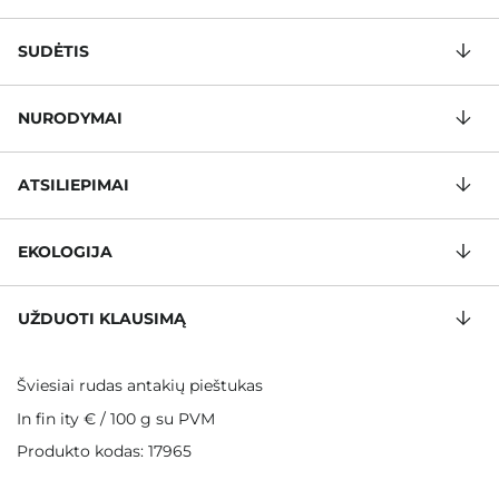
SUDĖTIS
NURODYMAI
ATSILIEPIMAI
EKOLOGIJA
UŽDUOTI KLAUSIMĄ
Šviesiai rudas antakių pieštukas
In fin ity €
/
100 g
su PVM
Produkto kodas: 17965