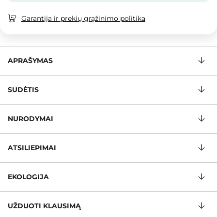
Garantija ir prekių grąžinimo politika
APRAŠYMAS
SUDĖTIS
NURODYMAI
ATSILIEPIMAI
EKOLOGIJA
UŽDUOTI KLAUSIMĄ