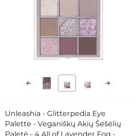
Unleashia - Glitterpedia Eye
Palette - Veganiškų Akių Šešėlių
Paletė - 4 All of Lavender Fog -