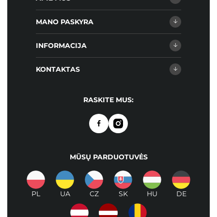
MANO PASKYRA
INFORMACIJA
KONTAKTAS
RASKITE MUS:
MŪSŲ PARDUOTUVĖS
PL
UA
CZ
SK
HU
DE