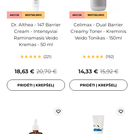
AKCIJA
BESTSELERIS
AKCIJA
BESTSELERIS
Dr. Althea - 147 Barrier
Celimax - Dual Barrier
Cream - Intensyviai
Creamy Toner - Kreminis
Raminamasis Veido
Veido Tonikas - 150ml
Kremas - 50 ml
221
192
18,63 €
20,70 €
14,33 €
15,92 €
PRIDĖTI Į KREPŠELĮ
PRIDĖTI Į KREPŠELĮ