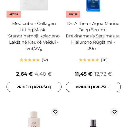
AKCIJA
AKCIJA
Medicube - Collagen
Dr. Althea - Aqua Marine
Lifting Mask -
Deep Serum -
Stangrinamoji Kolageno
Drėkinamasis Serumas su
Lakštinė Kaukė Veidui -
Hialurono Rūgštimi -
1vnt/27g
30ml
52
36
2,64 €
4,40 €
11,45 €
12,72 €
PRIDĖTI Į KREPŠELĮ
PRIDĖTI Į KREPŠELĮ