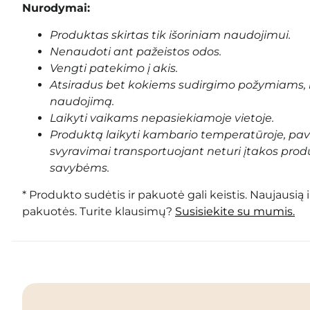
Nurodymai:
Produktas skirtas tik išoriniam naudojimui.
Nenaudoti ant pažeistos odos.
Vengti patekimo į akis.
Atsiradus bet kokiems sudirgimo požymiams, 
naudojimą.
Laikyti vaikams nepasiekiamoje vietoje.
Produktą laikyti kambario temperatūroje, pa
svyravimai transportuojant neturi įtakos prod
savybėms.
* Produkto sudėtis ir pakuotė gali keistis. Naujausią 
pakuotės. Turite klausimų?
Susisiekite su mumis.