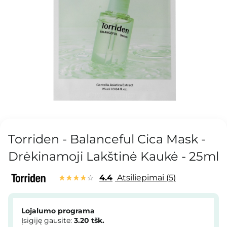
Torriden - Balanceful Cica Mask -
Drėkinamoji Lakštinė Kaukė - 25ml
4.4
Atsiliepimai
5
Lojalumo programa
Įsigiję gausite:
3.20
tšk.