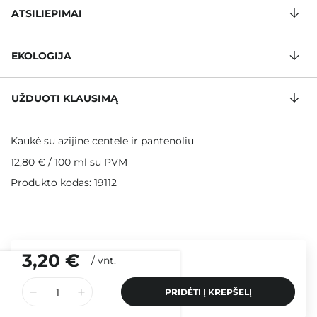
ATSILIEPIMAI
EKOLOGIJA
UŽDUOTI KLAUSIMĄ
Kaukė su azijine centele ir pantenoliu
12,80 €
/
100 ml
su PVM
Produkto kodas: 19112
3,20 €
/
vnt.
PRIDĖTI Į KREPŠELĮ