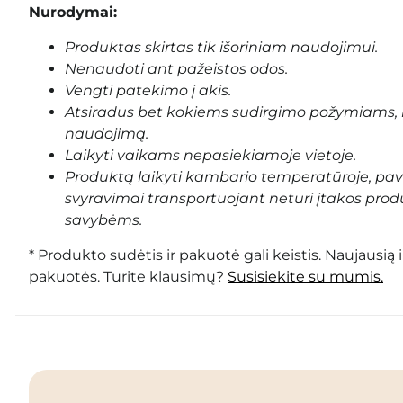
Nurodymai:
Produktas skirtas tik išoriniam naudojimui.
Nenaudoti ant pažeistos odos.
Vengti patekimo į akis.
Atsiradus bet kokiems sudirgimo požymiams, 
naudojimą.
Laikyti vaikams nepasiekiamoje vietoje.
Produktą laikyti kambario temperatūroje, pa
svyravimai transportuojant neturi įtakos prod
savybėms.
* Produkto sudėtis ir pakuotė gali keistis. Naujausią 
pakuotės. Turite klausimų?
Susisiekite su mumis.