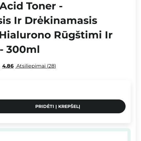
Acid Toner -
s Ir Drėkinamasis
Hialurono Rūgštimi Ir
 - 300ml
4.86
Atsiliepimai
28
PRIDĖTI Į KREPŠELĮ