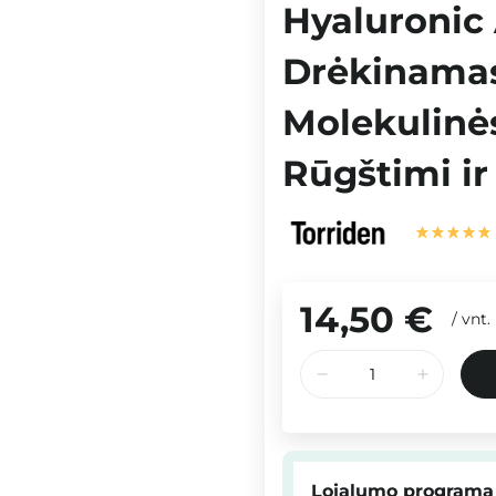
Hyaluronic
Drėkinamas
Molekulinė
Rūgštimi ir
14,50 €
/
vnt.
Lojalumo programa