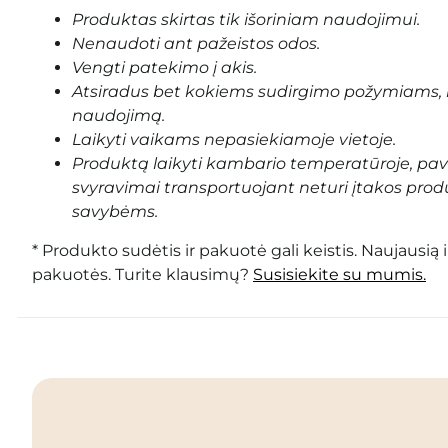
Produktas skirtas tik išoriniam naudojimui.
Nenaudoti ant pažeistos odos.
Vengti patekimo į akis.
Atsiradus bet kokiems sudirgimo požymiams, 
naudojimą.
Laikyti vaikams nepasiekiamoje vietoje.
Produktą laikyti kambario temperatūroje, pa
svyravimai transportuojant neturi įtakos prod
savybėms.
* Produkto sudėtis ir pakuotė gali keistis. Naujausią 
pakuotės. Turite klausimų?
Susisiekite su mumis.