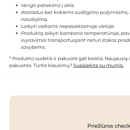
Vengti patekimo į akis.
Atsiradus bet kokiems sudirgimo požymiams, 
naudojimą.
Laikyti vaikams nepasiekiamoje vietoje.
Produktą laikyti kambario temperatūroje, pa
svyravimai transportuojant neturi įtakos prod
savybėms.
* Produkto sudėtis ir pakuotė gali keistis. Naujausią 
pakuotės. Turite klausimų?
Susisiekite su mumis.
Priežiūros checkl