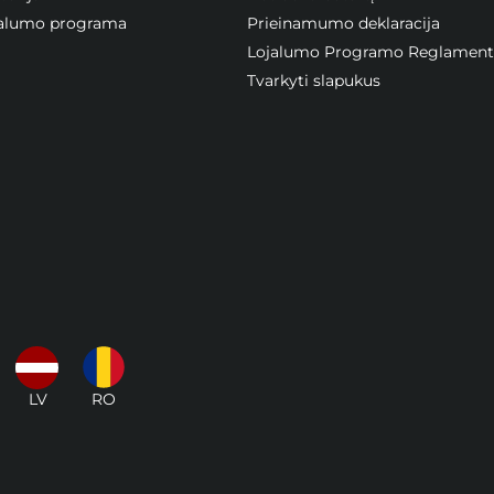
ojalumo programa
Prieinamumo deklaracija
Lojalumo Programo Reglament
Tvarkyti slapukus
LV
RO