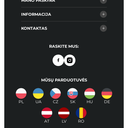
MANO PASKYRA
INFORMACIJA
KONTAKTAS
RASKITE MUS:
MŪSŲ PARDUOTUVĖS
PL
UA
CZ
SK
HU
DE
AT
LV
RO