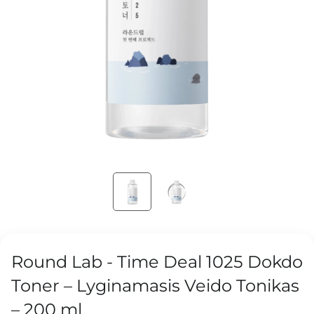
Round Lab - Time Deal 1025 Dokdo
Toner – Lyginamasis Veido Tonikas
– 200 ml