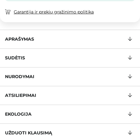
Garantija ir prekių grąžinimo politika
APRAŠYMAS
SUDĖTIS
NURODYMAI
ATSILIEPIMAI
EKOLOGIJA
UŽDUOTI KLAUSIMĄ