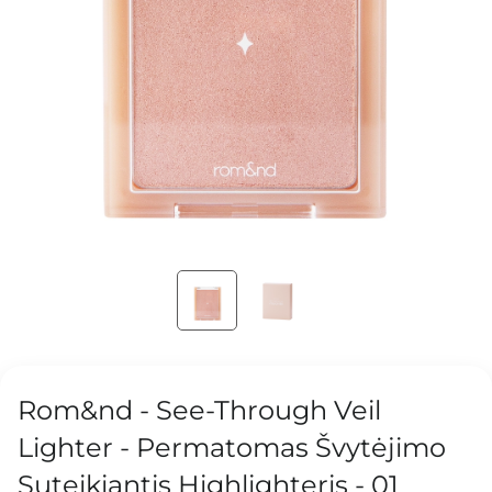
Rom&nd - See-Through Veil
Lighter - Permatomas Švytėjimo
Suteikiantis Highlighteris - 01