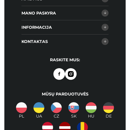
MANO PASKYRA
INFORMACIJA
KONTAKTAS
RASKITE MUS:
MŪSŲ PARDUOTUVĖS
PL
UA
CZ
SK
HU
DE