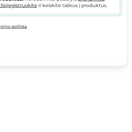
žsiregistruokite
ir keiskite taškus į produktus.
inimo politika