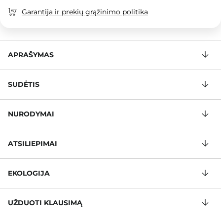
Garantija ir prekių grąžinimo politika
APRAŠYMAS
SUDĖTIS
NURODYMAI
ATSILIEPIMAI
EKOLOGIJA
UŽDUOTI KLAUSIMĄ