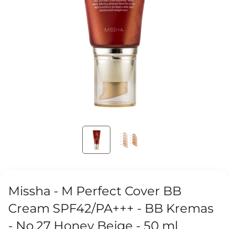
Missha - M Perfect Cover BB
Cream SPF42/PA+++ - BB Kremas
- No.27 Honey Beige - 50 ml