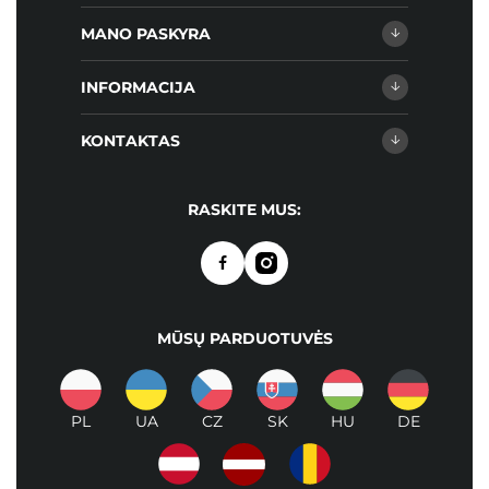
MANO PASKYRA
INFORMACIJA
KONTAKTAS
RASKITE MUS:
MŪSŲ PARDUOTUVĖS
PL
UA
CZ
SK
HU
DE