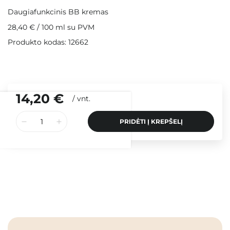
Daugiafunkcinis BB kremas
28,40 €
/
100 ml
su PVM
Produkto kodas: 12662
14,20 €
/
vnt.
PRIDĖTI Į KREPŠELĮ